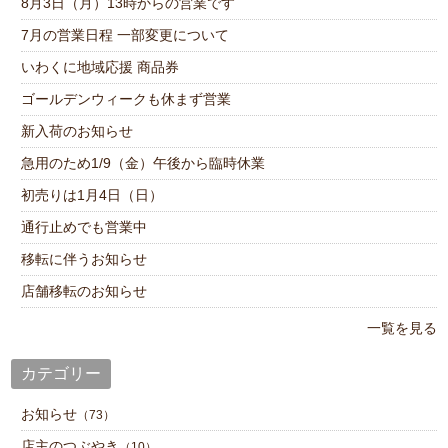
8月3日（月）13時からの営業です
7月の営業日程 一部変更について
いわくに地域応援 商品券
ゴールデンウィークも休まず営業
新入荷のお知らせ
急用のため1/9（金）午後から臨時休業
初売りは1月4日（日）
通行止めでも営業中
移転に伴うお知らせ
店舗移転のお知らせ
一覧を見る
カテゴリー
お知らせ
（73）
店主のつぶやき
（10）