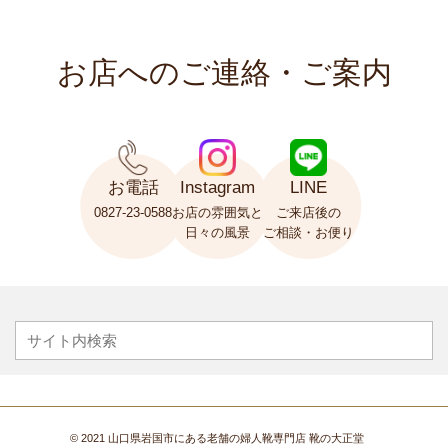
お店へのご連絡・ご案内
お電話
Instagram
LINE
0827-23-0588
お店の雰囲気と
ご来店後の
日々の風景
ご相談・お便り
©
2021
山口県岩国市にある老舗の婦人靴専門店 靴の大正堂