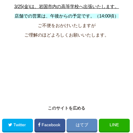
3/25(金)は、岩国市内の高等学校へ出張いたします。
店舗での営業は、午後から
の予定です。
（14:00頃）
ご不便をおかけいたしますが
ご理解のほどよろしくお願いいたします。
このサイトを広める
Twitter
Facebook
はてブ
LINE