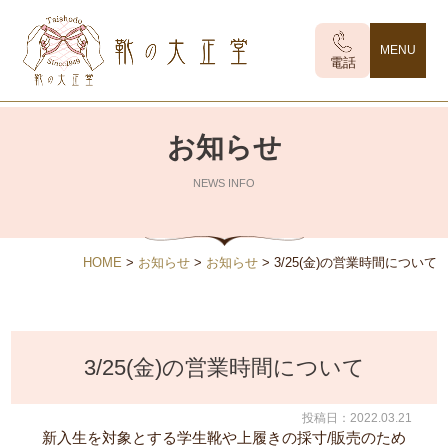
MENU
電話
お知らせ
NEWS INFO
HOME
>
お知らせ
>
お知らせ
>
3/25(金)の営業時間について
3/25(金)の営業時間について
投稿日：2022.03.21
新入生を対象とする学生靴や上履きの採寸/販売のため