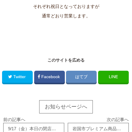
それぞれ祝日となっておりますが
通常どおり営業します。
このサイトを広める
Twitter
Facebook
はてブ
LINE
お知らせページへ
前の記事へ
次の記事へ
9/17（金）本日の閉店時間について
岩国市プレミアム商品券の有効期限について