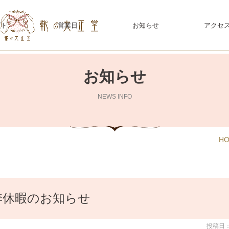
プト
営業日
お知らせ
アクセ
お知らせ
NEWS INFO
H
季休暇のお知らせ
投稿日：2