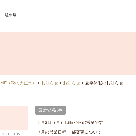
ス・駐車場
OME
（靴の大正堂）
>
お知らせ
>
お知らせ
>
夏季休暇のお知らせ
最新の記事
8月3日（月）13時からの営業です
7月の営業日程 一部変更について
021.08.05