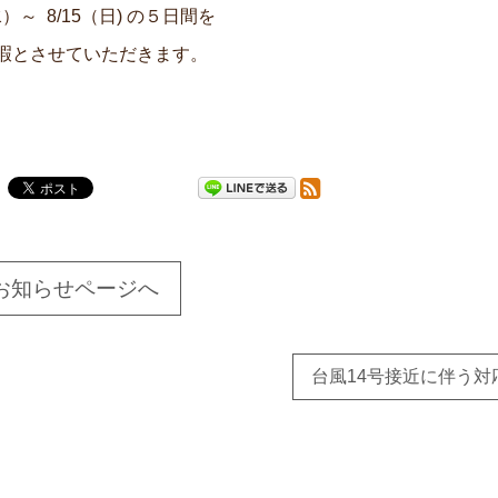
水）～ 8/15（日) の５日間を
暇とさせていただきます。
お知らせページへ
台風14号接近に伴う対