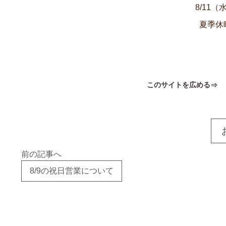
8/11（
夏季休
このサイトを広める
前の記事へ
8/9の祝日営業について