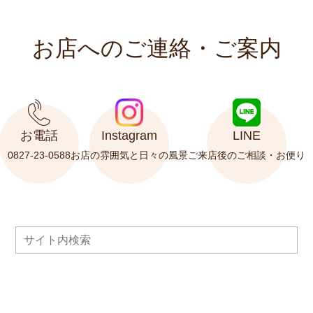
お店へのご連絡・ご案内
お電話
Instagram
LINE
0827-23-0588
お店の雰囲気と
日々の風景
ご来店後の
ご相談・お便り