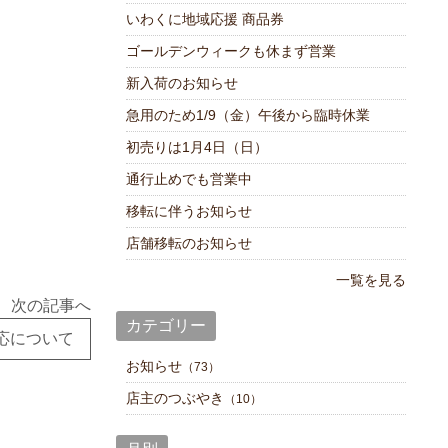
いわくに地域応援 商品券
ゴールデンウィークも休まず営業
新入荷のお知らせ
急用のため1/9（金）午後から臨時休業
初売りは1月4日（日）
通行止めでも営業中
移転に伴うお知らせ
店舗移転のお知らせ
一覧を見る
次の記事へ
カテゴリー
応について
お知らせ
（73）
店主のつぶやき
（10）