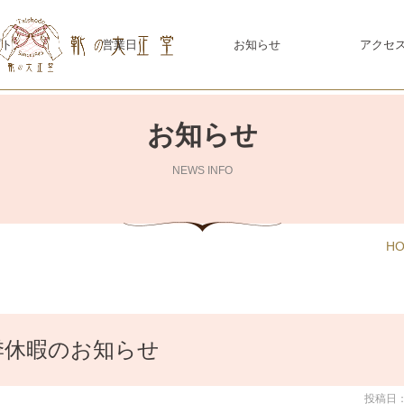
プト
営業日
お知らせ
アクセ
お知らせ
NEWS INFO
H
季休暇のお知らせ
投稿日：2