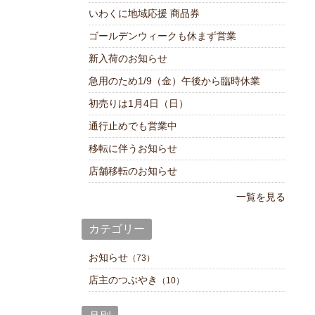
いわくに地域応援 商品券
ゴールデンウィークも休まず営業
新入荷のお知らせ
急用のため1/9（金）午後から臨時休業
初売りは1月4日（日）
通行止めでも営業中
移転に伴うお知らせ
店舗移転のお知らせ
一覧を見る
カテゴリー
お知らせ
（73）
店主のつぶやき
（10）