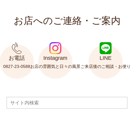
お店へのご連絡・ご案内
お電話
Instagram
LINE
0827-23-0588
お店の雰囲気と
日々の風景
ご来店後の
ご相談・お便り