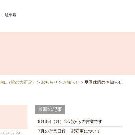
ス・駐車場
OME
（靴の大正堂）
>
お知らせ
>
お知らせ
>
夏季休暇のお知らせ
最新の記事
8月3日（月）13時からの営業です
7月の営業日程 一部変更について
024.07.29