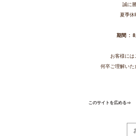
誠に
夏季休
期間 : 
お客様には
何卒ご理解いた
このサイトを広める