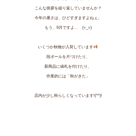
こんな挨拶を
繰り返していませんか？
今年の暑さは、ひどすぎますよねぇ。
もう、9月ですよ… (=_=)
いくつか秋物が入荷しています
段ボールを片づけたり、
新商品に値札を付けたり、
作業的には「秋がきた」
店内が少し秋らしくなっています!(^^)!